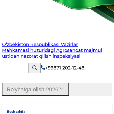
O‘zbekiston Respublikasi Vazirlar
Mahkamasi huzuridagi Agrosanoat majmui
ustidan nazorat qilish inspeksiyasi
+99871 202-12-48
;
Ro'yhatga olish-2026
Bosh sahifa