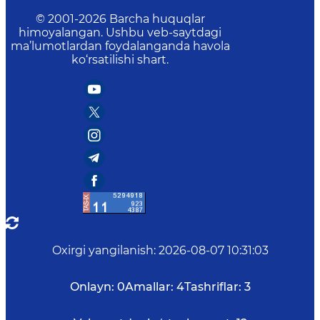
© 2001-
2026
Barcha huquqlar
himoyalangan. Ushbu veb-saytdagi
ma’lumotlardan foydalanganda havola
ko‘rsatilishi shart.
Oxirgi yangilanish
:
2026-08-07 10:31:03
Onlayn:
0
Amallar:
4
Tashriflar:
3