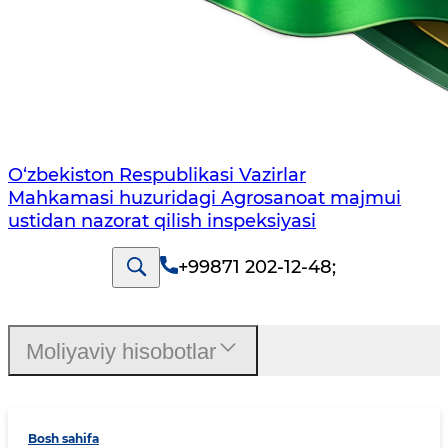
O‘zbekiston Respublikasi Vazirlar
Mahkamasi huzuridagi Agrosanoat majmui
ustidan nazorat qilish inspeksiyasi
+99871 202-12-48
;
Moliyaviy hisobotlar
Bosh sahifa