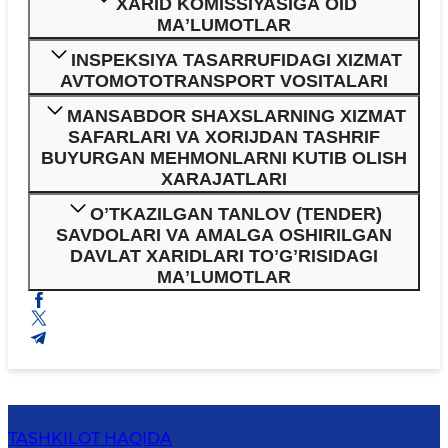
XARID KOMISSIYASIGA OID
MAʼLUMOTLAR
INSPEKSIYA TASARRUFIDAGI XIZMAT
AVTOMOTOTRANSPORT VOSITALARI
MANSABDOR SHAXSLARNING XIZMAT
SAFARLARI VA XORIJDAN TASHRIF
BUYURGAN MEHMONLARNI KUTIB OLISH
XARAJATLARI
OʼTKAZILGAN TANLOV (TENDER)
SAVDOLARI VA AMALGA OSHIRILGAN
DAVLAT XARIDLARI TOʼGʼRISIDAGI
MAʼLUMOTLAR
TASHKILOT HAQIDA