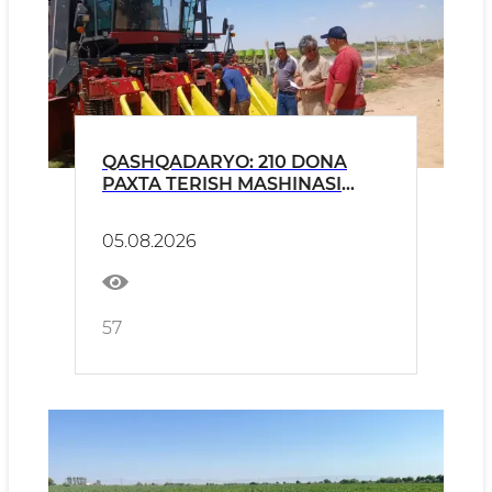
QASHQADARYO: 210 DONA
PAXTA TERISH MASHINASI
MAVSUMGA
TAYYORLANMOQDA
05.08.2026
57