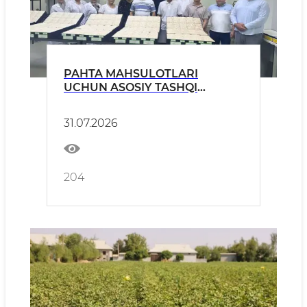
PAHTA MAHSULOTLARI
UCHUN ASOSIY TASHQI
KO‘RINISH STANDART
NAMUNALARI TASDIQLANDI
31.07.2026
204