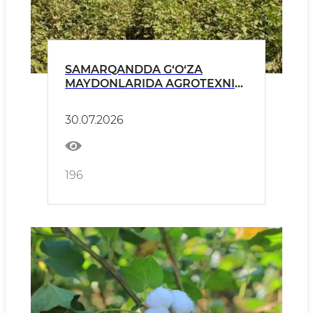
SAMARQANDDA G‘O‘ZA
MAYDONLARIDA AGROTEXNIK
TADBIRLAR MONITORINGI
DAVOM ETMOQDA
30.07.2026
196