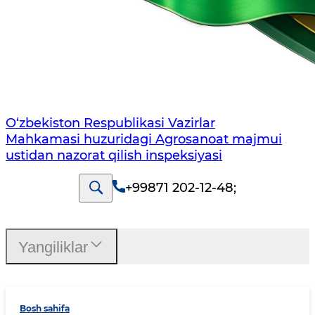
O‘zbekiston Respublikasi Vazirlar
Mahkamasi huzuridagi Agrosanoat majmui
ustidan nazorat qilish inspeksiyasi
+99871 202-12-48
;
Yangiliklar
Bosh sahifa