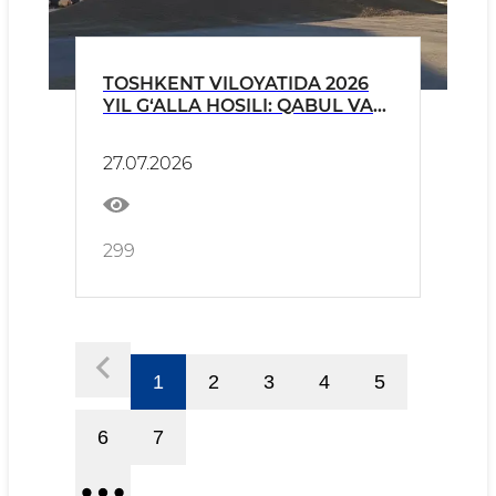
TOSHKENT VILOYATIDA 2026
YIL G‘ALLA HOSILI: QABUL VA
NAZORAT NATIJALARI
27.07.2026
299
1
2
3
4
5
6
7