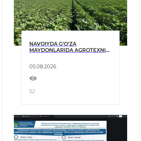
NAVOIYDA G‘O‘ZA
MAYDONLARIDA AGROTEXNIK
TADBIRLAR MONITORINGI
DAVOM ETMOQDA
05.08.2026
52