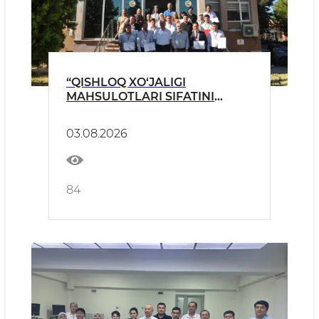
“QISHLOQ XO‘JALIGI
MAHSULOTLARI SIFATINI
BAHOLASH MARKAZI” ISTA
AKKREDITATSIYASI SARI YANA
03.08.2026
BIR MUHIM QADAM
84