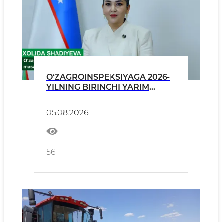
O‘ZAGROINSPEKSIYAGA 2026-
YILNING BIRINCHI YARIM
YILLIGIDA JISMONIY VA
YURIDIK SHAXSLARDAN KELIB
05.08.2026
TUSHGAN MUROJAATLAR
TAHLILI YUZASIDAN BRIFING
56