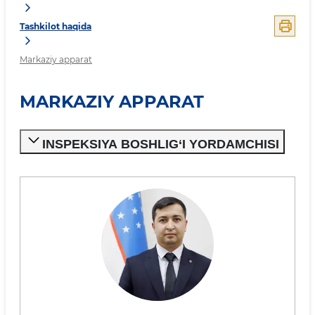
Tashkilot haqida
Markaziy apparat
MARKAZIY APPARAT
INSPEKSIYA BOSHLIG‘I YORDAMCHISI