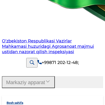
O‘zbekiston Respublikasi Vazirlar
Mahkamasi huzuridagi Agrosanoat majmui
ustidan nazorat qilish inspeksiyasi
+99871 202-12-48
;
Markaziy apparat
Bosh sahifa