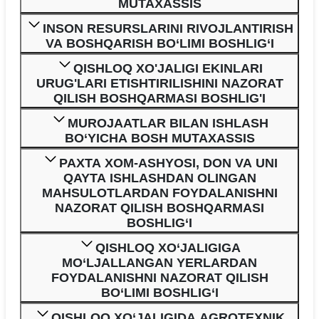
MUTAXASSIS
INSON RESURSLARINI RIVOJLANTIRISH
VA BOSHQARISH BO‘LIMI BOSHLIG‘I
QISHLOQ XO'JALIGI EKINLARI
URUG'LARI ETISHTIRILISHINI NAZORAT
QILISH BOSHQARMASI BOSHLIG'I
MUROJAATLAR BILAN ISHLASH
BO‘YICHA BOSH MUTAXASSIS
PAXTA XOM-ASHYOSI, DON VA UNI
QAYTA ISHLASHDAN OLINGAN
MAHSULOTLARDAN FOYDALANISHNI
NAZORAT QILISH BOSHQARMASI
BOSHLIG‘I
QISHLOQ XO‘JALIGIGA
MO‘LJALLANGAN YERLARDAN
FOYDALANISHNI NAZORAT QILISH
BO‘LIMI BOSHLIG‘I
QISHLOQ XO‘JALIGIDA AGROTEXNIK