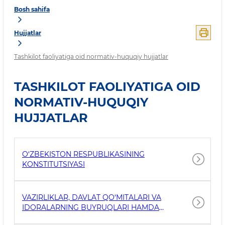
Bosh sahifa
Hujjatlar
Tashkilot faoliyatiga oid normativ-huquqiy hujjatlar
TASHKILOT FAOLIYATIGA OID
NORMATIV-HUQUQIY
HUJJATLAR
O‘ZBEKISTON RESPUBLIKASINING
KONSTITUTSIYASI
VAZIRLIKLAR, DAVLAT QO‘MITALARI VA
IDORALARNING BUYRUQLARI HAMDA
QARORLARI