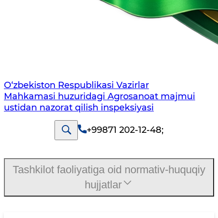
O‘zbekiston Respublikasi Vazirlar
Mahkamasi huzuridagi Agrosanoat majmui
ustidan nazorat qilish inspeksiyasi
+99871 202-12-48
;
Tashkilot faoliyatiga oid normativ-huquqiy
hujjatlar