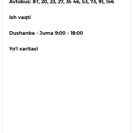
Avtobus: 8T, 20, 23, 27, 35 46, 53, 73, 91, 146
Ish vaqti
Dushanba - Juma 9:00 - 18:00
Yo'l xaritasi