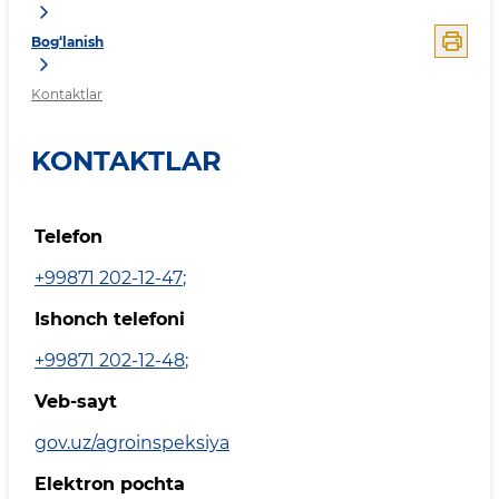
Bog‘lanish
Kontaktlar
KONTAKTLAR
Telefon
+99871 202-12-47
;
Ishonch telefoni
+99871 202-12-48
;
Veb-sayt
gov.uz/agroinspeksiya
Elektron pochta