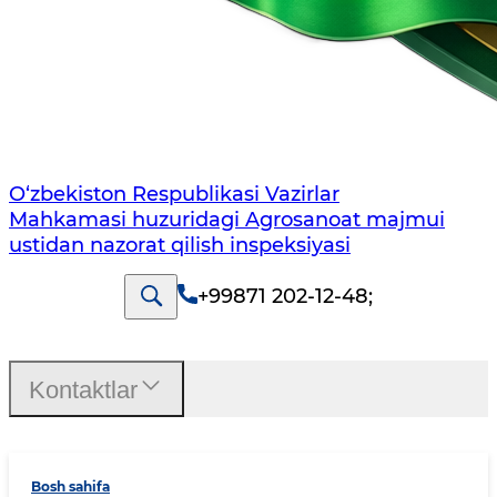
O‘zbekiston Respublikasi Vazirlar
Mahkamasi huzuridagi Agrosanoat majmui
ustidan nazorat qilish inspeksiyasi
+99871 202-12-48
;
Kontaktlar
Bosh sahifa