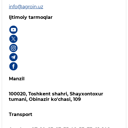
info@agroin.uz
Ijtimoiy tarmoqlar
Manzil
100020, Toshkent shahri, Shayxontoxur
tumani, Obinazir ko'chasi, 109
Transport