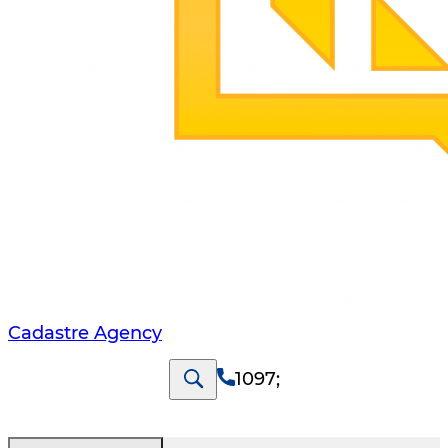
Cadastre Agency
1097
;