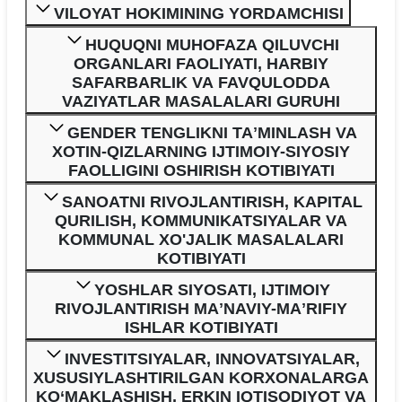
VILOYAT HOKIMINING YORDAMCHISI
HUQUQNI MUHOFAZA QILUVCHI
ORGANLARI FAOLIYATI, HARBIY
SAFARBARLIK VA FAVQULODDA
VAZIYATLAR MASALALARI GURUHI
GENDER TENGLIKNI TAʼMINLASH VA
XOTIN-QIZLARNING IJTIMOIY-SIYOSIY
FAOLLIGINI OSHIRISH KOTIBIYATI
SANOATNI RIVOJLANTIRISH, KAPITAL
QURILISH, KOMMUNIKATSIYALAR VA
KOMMUNAL XO'JALIK MASALALARI
KOTIBIYATI
YOSHLAR SIYOSATI, IJTIMOIY
RIVOJLANTIRISH MAʼNAVIY-MAʼRIFIY
ISHLAR KOTIBIYATI
INVESTITSIYALAR, INNOVATSIYALAR,
XUSUSIYLASHTIRILGAN KORXONALARGA
KO‘MAKLASHISH, ERKIN IQTISODIYOT VA