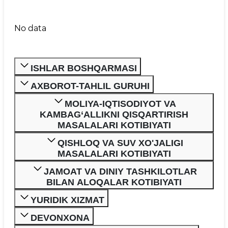
No data
ISHLAR BOSHQARMASI
AXBOROT-TAHLIL GURUHI
MOLIYA-IQTISODIYOT VA
KAMBAG‘ALLIKNI QISQARTIRISH
MASALALARI KOTIBIYATI
QISHLOQ VA SUV XO'JALIGI
MASALALARI KOTIBIYATI
JAMOAT VA DINIY TASHKILOTLAR
BILAN ALOQALAR KOTIBIYATI
YURIDIK XIZMAT
DEVONXONA