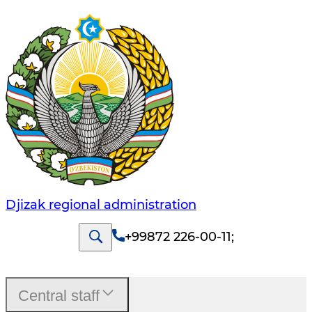
Djizak regional administration
+99872 226-00-11
;
Central staff