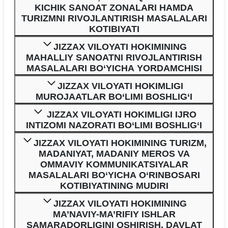
KICHIK SANOAT ZONALARI HAMDA
TURIZMNI RIVOJLANTIRISH MASALALARI
KOTIBIYATI
JIZZAX VILOYATI HOKIMINING
MAHALLIY SANOATNI RIVOJLANTIRISH
MASALALARI BO‘YICHA YORDAMCHISI
JIZZAX VILOYATI HOKIMLIGI
MUROJAATLAR BO‘LIMI BOSHLIG‘I
JIZZAX VILOYATI HOKIMLIGI IJRO
INTIZOMI NAZORATI BO‘LIMI BOSHLIG‘I
JIZZAX VILOYATI HOKIMINING TURIZM,
MADANIYAT, MADANIY MEROS VA
OMMAVIY KOMMUNIKATSIYALAR
MASALALARI BO‘YICHA O‘RINBOSARI
KOTIBIYATINING MUDIRI
JIZZAX VILOYATI HOKIMINING
MA’NAVIY-MA’RIFIY ISHLAR
SAMARADORLIGINI OSHIRISH, DAVLAT