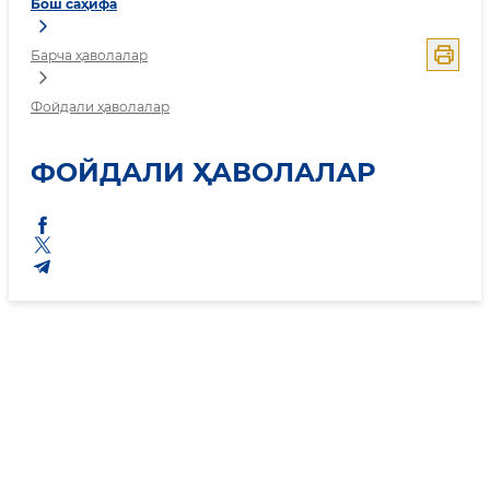
Бош саҳифа
Барча ҳаволалар
Фойдали ҳаволалар
ФОЙДАЛИ ҲАВОЛАЛАР