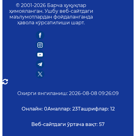
© 2001-
2026
Барча ҳуқуқлар
ҳимояланган. Ушбу веб-сайтдаги
маълумотлардан фойдаланганда
ҳавола кўрсатилиши шарт.
Охирги янгиланиш
:
2026-08-08 09:26:09
Онлайн:
0
Амаллар:
23
Ташрифлар:
12
Веб-сайтдаги ўртача вақт:
57