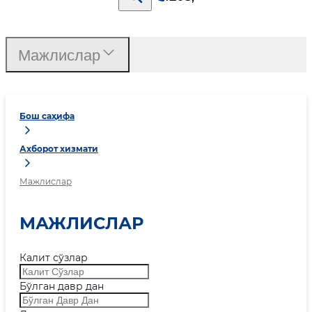
Мажлислар
Бош саҳифа
Ахборот хизмати
Мажлислар
МАЖЛИСЛАР
Калит сўзлар
Бўлган давр дан