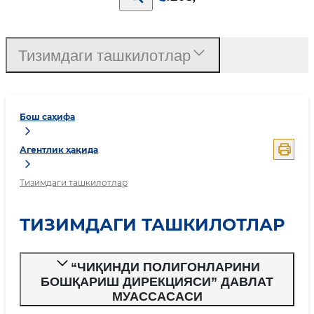
Тизимдаги ташкилотлар
Бош саҳифа
Агентлик ҳақида
Тизимдаги ташкилотлар
ТИЗИМДАГИ ТАШКИЛОТЛАР
“ЧИҚИНДИ ПОЛИГОНЛАРИНИ
БОШҚАРИШ ДИРЕКЦИЯСИ” ДАВЛАТ
МУАССАСАСИ