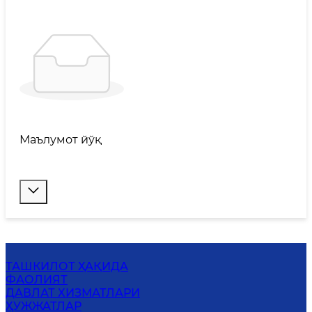
Маълумот йўқ
ТАШКИЛОТ ҲАҚИДА
ФАОЛИЯТ
ДАВЛАТ ХИЗМАТЛАРИ
ҲУЖЖАТЛАР