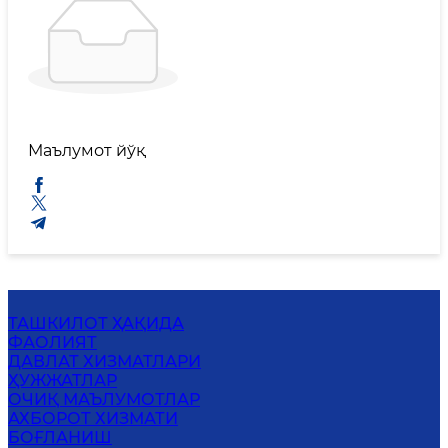
Маълумот йўқ
ТАШКИЛОТ ҲАҚИДА
ФАОЛИЯТ
ДАВЛАТ ХИЗМАТЛАРИ
ҲУЖЖАТЛАР
ОЧИҚ МАЪЛУМОТЛАР
АХБОРОТ ХИЗМАТИ
БОҒЛАНИШ