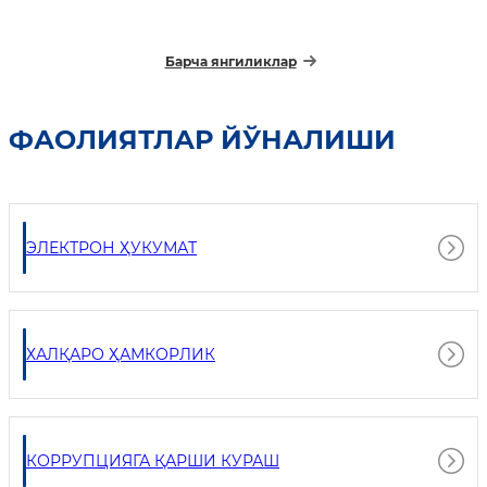
Барча янгиликлар
ФАОЛИЯТЛАР ЙЎНАЛИШИ
ЭЛЕКТРОН ҲУКУМАТ
ХАЛҚАРО ҲАМКОРЛИК
КОРРУПЦИЯГА ҚАРШИ КУРАШ