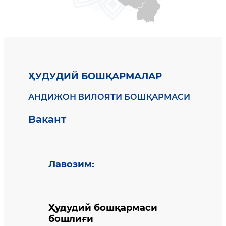
ҲУДУДИЙ БОШҚАРМАЛАР
АНДИЖОН ВИЛОЯТИ БОШҚАРМАСИ
Вакант
Лавозим
:
Ҳудудий бошқармаси
бошлиғи