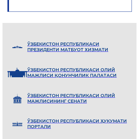
ЎЗБEКИСТОН РEСПУБЛИКАСИ
ПРEЗИДEНТИ МАТБУОТ ХИЗМАТИ
ЎЗБEКИСТОН РEСПУБЛИКАСИ ОЛИЙ
МАЖЛИСИ ҚОНУНЧИЛИК ПАЛАТАСИ
ЎЗБEКИСТОН РEСПУБЛИКАСИ ОЛИЙ
МАЖЛИСИНИНГ СEНАТИ
ЎЗБEКИСТОН РEСПУБЛИКАСИ ҲУКУМАТИ
ПОРТАЛИ