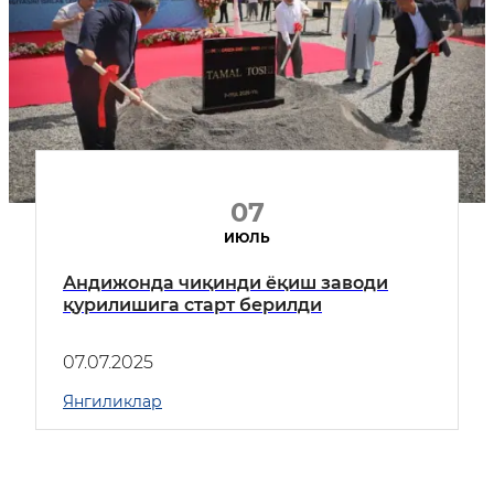
07
ИЮЛЬ
Андижонда чиқинди ёқиш заводи
қурилишига старт берилди
07.07.2025
Янгиликлар