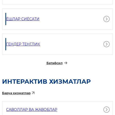
ЁШЛАР СИЁСАТИ
ГЕНДЕР ТЕНГЛИК
Батафсил
ИНТEРАКТИВ ХИЗМАТЛАР
Барча хизматлар
САВОЛЛАР ВА ЖАВОБЛАР