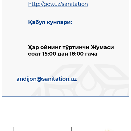
http://gov.uz/sanitation
Қабул кунлари
:
Ҳар ойнинг тўртинчи Жумаси
соат 15:00 дан 18:00 гача
andijon@sanitation.uz
Davlat dasturi