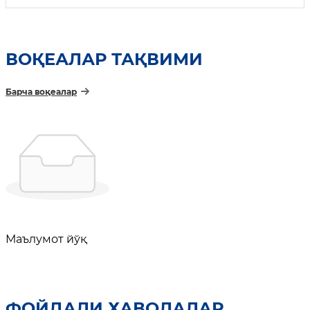
ВОҚЕАЛАР ТАҚВИМИ
Барча воқеалар
Маълумот йўқ
ФОЙДАЛИ ҲАВОЛАЛАР