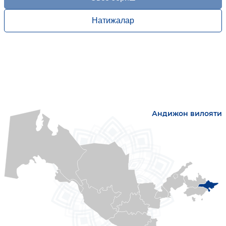
Натижалар
Андижон вилояти