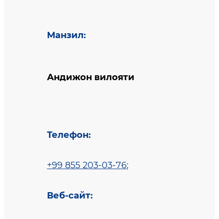
Манзил
:
Андижон вилояти
Телефон
:
+99 855 203-03-76
;
Веб-сайт
: