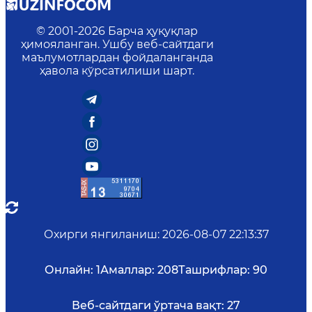
© 2001-
2026
Барча ҳуқуқлар
ҳимояланган. Ушбу веб-сайтдаги
маълумотлардан фойдаланганда
ҳавола кўрсатилиши шарт.
Охирги янгиланиш
:
2026-08-07 22:13:37
Онлайн:
1
Амаллар:
208
Ташрифлар:
90
Веб-сайтдаги ўртача вақт:
27