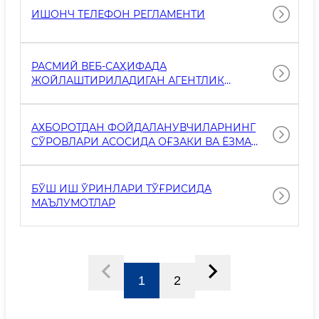
ИШОНЧ ТЕЛЕФОН РЕГЛАМЕНТИ
РАСМИЙ ВЕБ-САҲИФАДА
ЖОЙЛАШТИРИЛАДИГАН АГЕНТЛИК
ФАОЛИЯТИГА ОИД МАЪЛУМОТЛАР
АХБОРОТДАН ФОЙДАЛАНУВЧИЛАРНИНГ
СЎРОВЛАРИ АСОСИДА ОҒЗАКИ ВА ЁЗМА
ШАКЛДА АХБОРОТ ТАҚДИМ ЭТИШ ТАРТИБИ
БЎШ ИШ ЎРИНЛАРИ ТЎҒРИСИДА
МАЪЛУМОТЛАР
1
2