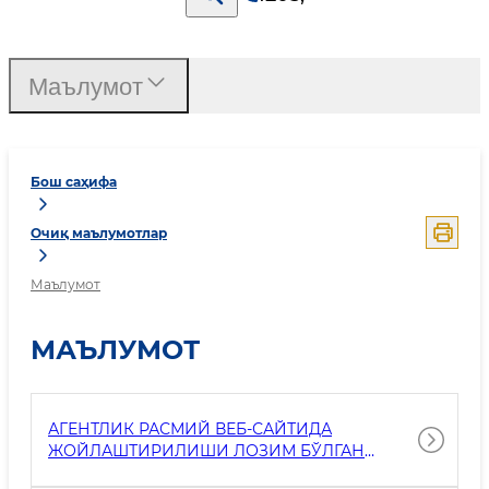
Маълумот
Бош саҳифа
Очиқ маълумотлар
Маълумот
МАЪЛУМОТ
АГЕНТЛИК РАСМИЙ ВЕБ-САЙТИДА
ЖОЙЛАШТИРИЛИШИ ЛОЗИМ БЎЛГАН
АХБОРОТЛАР РЎЙХАТИ