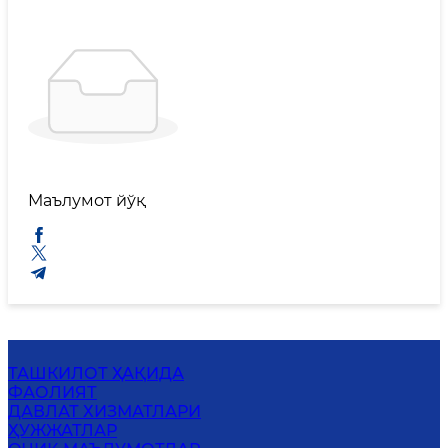
Маълумот йўқ
ТАШКИЛОТ ҲАҚИДА
ФАОЛИЯТ
ДАВЛАТ ХИЗМАТЛАРИ
ҲУЖЖАТЛАР