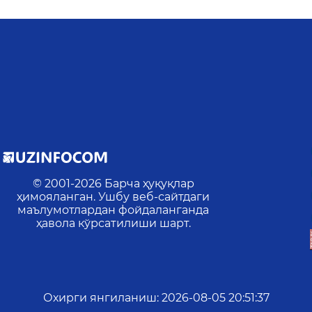
© 2001-
2026
Барча ҳуқуқлар
ҳимояланган. Ушбу веб-сайтдаги
маълумотлардан фойдаланганда
ҳавола кўрсатилиши шарт.
Охирги янгиланиш
:
2026-08-05 20:51:37