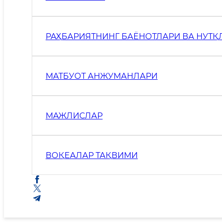
РАҲБАРИЯТНИНГ БАЁНОТЛАРИ ВА НУТҚ
МАТБУОТ АНЖУМАНЛАРИ
МАЖЛИСЛАР
ВОҚЕАЛАР ТАҚВИМИ