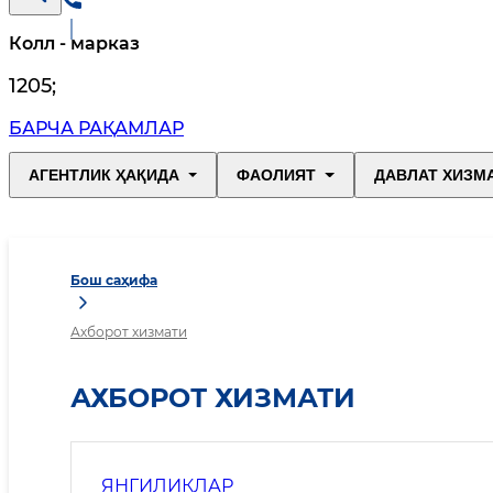
Колл - марказ
1205
;
БАРЧА РАҚАМЛАР
АГЕНТЛИК ҲАҚИДА
ФАОЛИЯТ
ДАВЛАТ ХИЗМ
Бош саҳифа
Ахборот хизмати
АХБОРОТ ХИЗМАТИ
ЯНГИЛИКЛАР