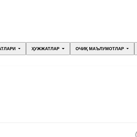
АТЛАРИ
ҲУЖЖАТЛАР
ОЧИҚ МАЪЛУМОТЛАР