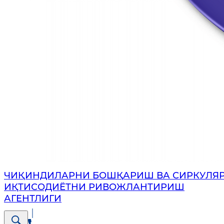
ЧИҚИНДИЛАРНИ БОШҚАРИШ ВА СИРКУЛЯ
ИҚТИСОДИЁТНИ РИВОЖЛАНТИРИШ
АГЕНТЛИГИ