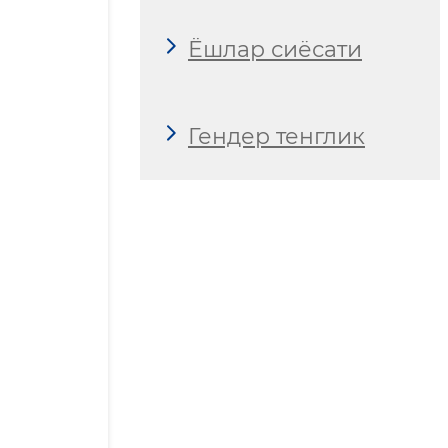
Ёшлар сиёсати
Гендер тенглик