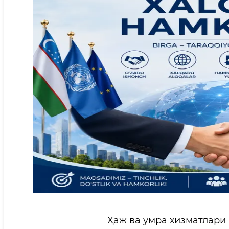
Ҳаж ва умра хизматлари