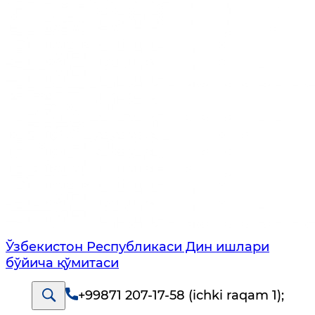
Ўзбекистон Республикаси Дин ишлари
бўйича қўмитаси
+99871 207-17-58 (ichki raqam 1)
;