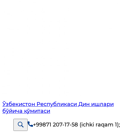
Ўзбекистон Республикаси Дин ишлари
бўйича қўмитаси
+99871 207-17-58 (ichki raqam 1)
;