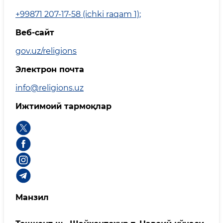
+99871 207-17-58 (ichki raqam 1)
;
Веб-сайт
gov.uz/religions
Электрон почта
info@religions.uz
Ижтимоий тармоқлар
Манзил