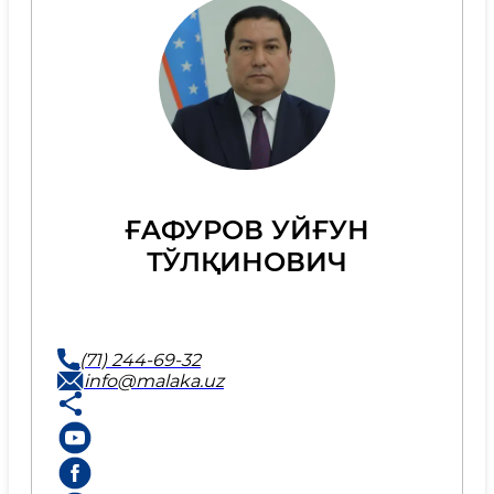
ҒAФУРОВ УЙҒУН
ТЎЛҚИНОВИЧ
(71) 244-69-32
info@malaka.uz