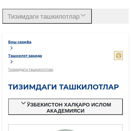
Тизимдаги ташкилотлар
Бош саҳифа
Ташкилот ҳақида
Тизимдаги ташкилотлар
ТИЗИМДАГИ ТАШКИЛОТЛАР
ЎЗБЕКИСТОН ХАЛҚАРО ИСЛОМ
АКАДЕМИЯСИ