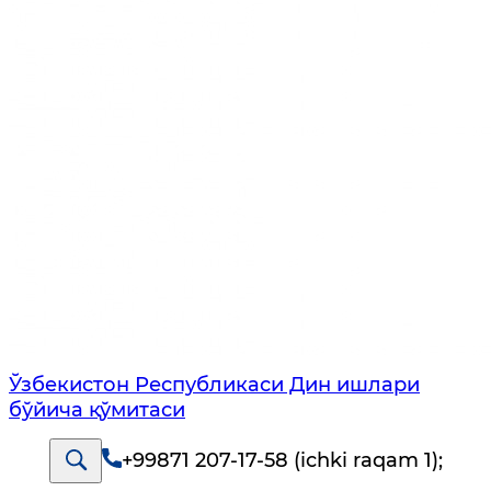
Ўзбекистон Республикаси Дин ишлари
бўйича қўмитаси
+99871 207-17-58 (ichki raqam 1)
;