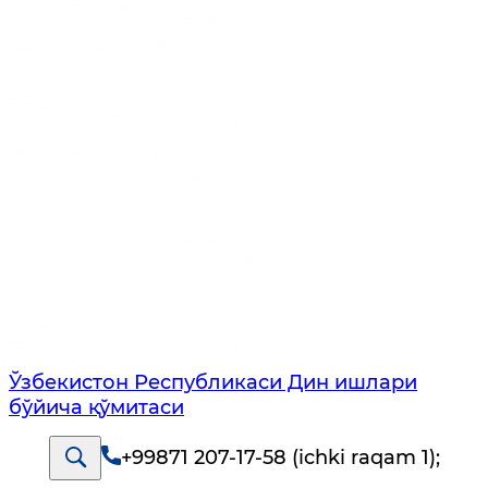
Ўзбекистон Республикаси Дин ишлари
бўйича қўмитаси
+99871 207-17-58 (ichki raqam 1)
;