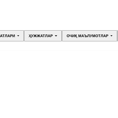
МАТЛАРИ
ҲУЖЖАТЛАР
ОЧИҚ МАЪЛУМОТЛАР