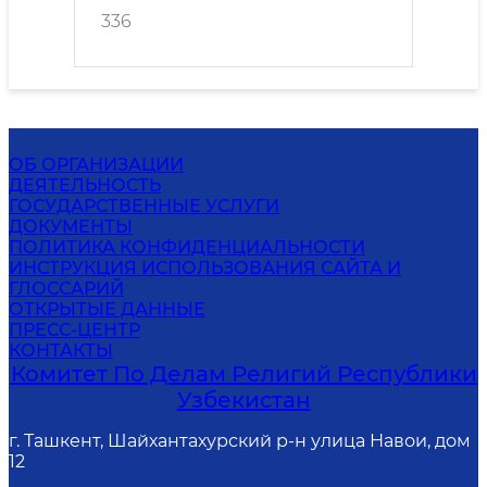
336
ОБ ОРГАНИЗАЦИИ
ДЕЯТЕЛЬНОСТЬ
ГОСУДАРСТВЕННЫЕ УСЛУГИ
ДОКУМЕНТЫ
ПОЛИТИКА КОНФИДЕНЦИАЛЬНОСТИ
ИНСТРУКЦИЯ ИСПОЛЬЗОВАНИЯ САЙТА И
ГЛОССАРИЙ
ОТКРЫТЫЕ ДАННЫЕ
ПРЕСС-ЦЕНТР
КОНТАКТЫ
Комитет По Делам Религий Республики
Узбекистан
г. Ташкент, Шайхантахурский р-н улица Навои, дом
12