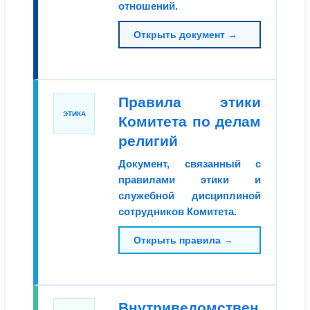
отношений.
Открыть документ →
Правила этики
ЭТИКА
Комитета по делам
религий
Документ, связанный с
правилами этики и
служебной дисциплиной
сотрудников Комитета.
Открыть правила →
Внутриведомствен