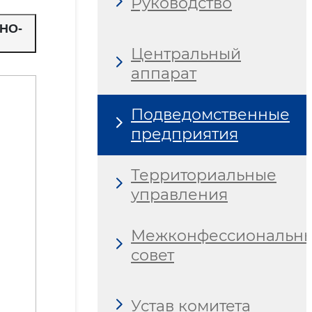
Руководство
НО-
Центральный
аппарат
Подведомственные
предприятия
Территориальные
управления
Межконфессиональн
совет
Устав комитета