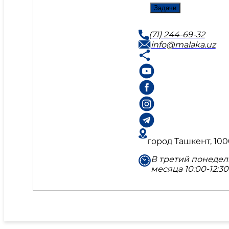
Задачи
(71) 244-69-32
info@malaka.uz
город Ташкент, 100
В третий понедел
месяца 10:00-12:30