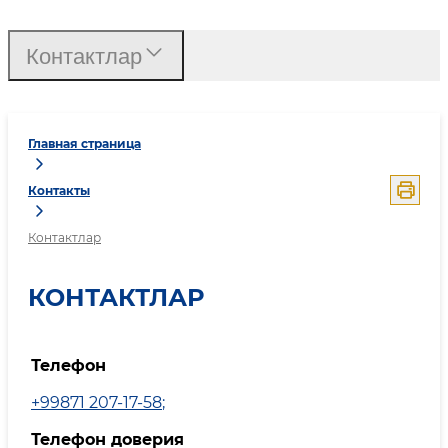
Контактлар
Главная страница
Контакты
Контактлар
КОНТАКТЛАР
Телефон
+99871 207-17-58
;
Телефон доверия