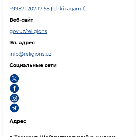
+99871 207-17-58 (ichki raqam 1)
;
Веб-сайт
gov.uz/religions
Эл. адрес
info@religions.uz
Социальные сети
Адрес