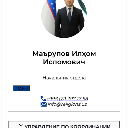
Маърупов Илҳом
Исломович
Начальник отдела
Задачи
+998 (71) 207-17-58
info@religions.uz
УПРАВЛЕНИЕ ПО КООРДИНАЦИИ