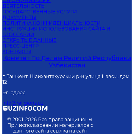
ОБ ОРГАНИЗАЦИИ
ДЕЯТЕЛЬНОСТЬ
ГОСУДАРСТВЕННЫЕ УСЛУГИ
ДОКУМЕНТЫ
ПОЛИТИКА КОНФИДЕНЦИАЛЬНОСТИ
ИНСТРУКЦИЯ ИСПОЛЬЗОВАНИЯ САЙТА И
ГЛОССАРИЙ
ОТКРЫТЫЕ ДАННЫЕ
ПРЕСС-ЦЕНТР
КОНТАКТЫ
Комитет По Делам Религий Республики
Узбекистан
г. Ташкент, Шайхантахурский р-н улица Навои, дом
12
Эл. адрес
:
info@religions.uz
© 2001-
2026
Все права защищены.
При использовании материалов с
данного сайта ссылка на сайт