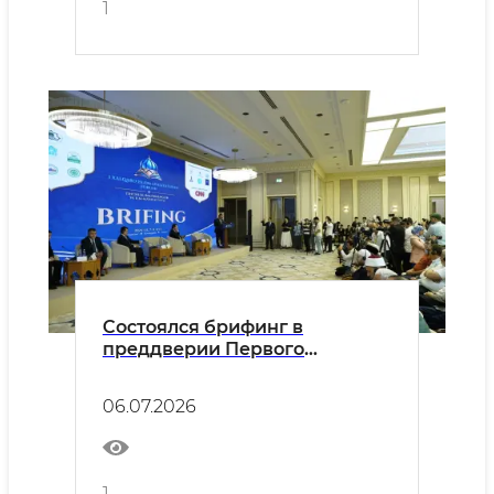
1
Состоялся брифинг в
преддверии Первого
Международного форума
исламской цивилизации
06.07.2026
1