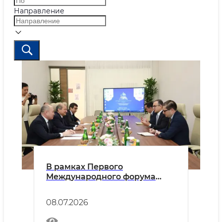
Направление
В рамках Первого
Международного форума
исламской цивилизации
обсуждены вопросы
08.07.2026
сотрудничества между
Узбекистаном и