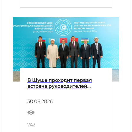
В Шуше проходит первая
встреча руководителей
государственных органов по
делам религий государств –
30.06.2026
членов Организации
тюркских государств
742