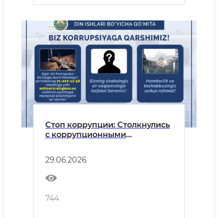
Стоп коррупции: Столкнулись
с коррупционными
проявлениями в системе
Комитета по делам религий?
29.06.2026
Сообщите нам через сервис
«Оперативное сообщение»!
744