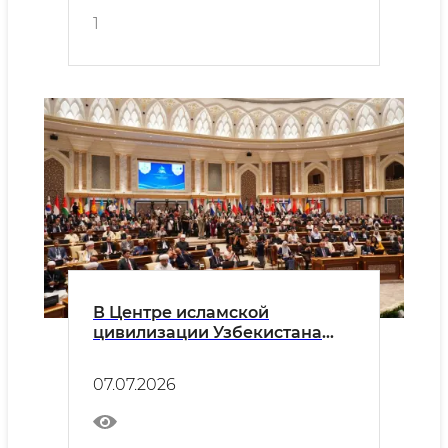
1
В Центре исламской
цивилизации Узбекистана
начал работу Первый
Международный форум
07.07.2026
исламской цивилизации