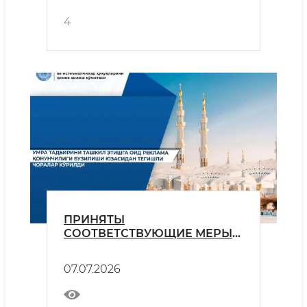
4
ПРИНЯТЫ
СООТВЕТСТВУЮЩИЕ МЕРЫ
ПО ФАКТАМ НАРУШЕНИЯ
ЗАКОНОДАТЕЛЬСТВА О
07.07.2026
РЕКЛАМЕ ПРИ
ОРГАНИЗАЦИИ
ПАЛОМНИЧЕСТВА «УМРА»