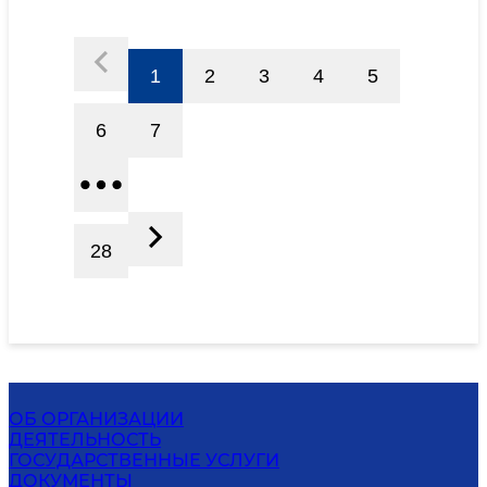
1
2
3
4
5
6
7
28
ОБ ОРГАНИЗАЦИИ
ДЕЯТЕЛЬНОСТЬ
ГОСУДАРСТВЕННЫЕ УСЛУГИ
ДОКУМЕНТЫ