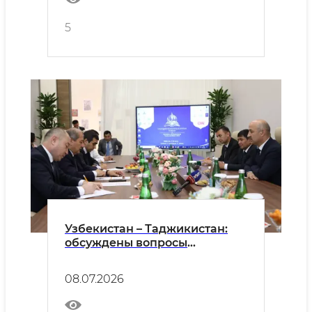
Азербайджаном
5
Узбекистан – Таджикистан:
обсуждены вопросы
дальнейшего укрепления
сотрудничества в религиозно-
08.07.2026
просветительской сфере