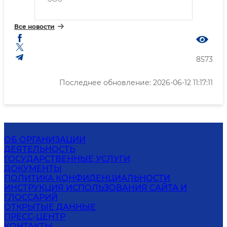
Все новости
8573
Последнее обновление: 2026-06-12 11:17:11
ОБ ОРГАНИЗАЦИИ
ДЕЯТЕЛЬНОСТЬ
ГОСУДАРСТВЕННЫЕ УСЛУГИ
ДОКУМЕНТЫ
ПОЛИТИКА КОНФИДЕНЦИАЛЬНОСТИ
ИНСТРУКЦИЯ ИСПОЛЬЗОВАНИЯ САЙТА И
ГЛОССАРИЙ
ОТКРЫТЫЕ ДАННЫЕ
ПРЕСС-ЦЕНТР
КОНТАКТЫ