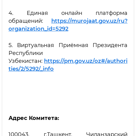
4. Единая онлайн платформа
обращений:
https://murojaat.gov.uz/ru?
organization_id=5292
5. Виртуальная Приёмная Президента
Республики
Узбекистан:
https://pm.gov.uz/oz#/authori
ties/2/5292/_info
Адрес Комитета:
100043, г.Ташкент, Чиланзарский