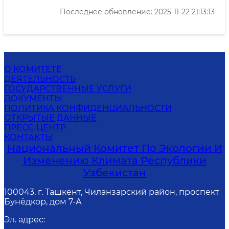
Последнее обновление: 2025-11-22 21:13:13
О КОМИТЕТЕ
ДЕЯТЕЛЬНОСТЬ
ГОСУДАРСТВЕННЫЕ УСЛУГИ
ДОКУМЕНТЫ
ПОЛИТИКА КОНФИДЕНЦИАЛЬНОСТИ
ОТКРЫТЫЕ ДАННЫЕ
ПРЕСС-ЦЕНТР
КОНТАКТЫ
Национальный Комитет По Экологии И
Изменению Климата Республики
Узбекистан
100043, г. Ташкент, Чиланзарский район, проспект
Бунёдкор, дом 7-А
Эл. адрес
: