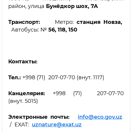
район, улица
Бунёдкор шох, 7А
Транспорт:
Метро:
станция Новза,
Автобусы: №
56, 118, 150
Контакты:
Teл.:
+998 (71) 207-07-70 (внут. 1117)
Канцелярия:
+998 (71) 207-07-70
(внут. 5015)
Электронные почты:
info@eco.gov.uz
/ EXAT:
uznature@exat.uz