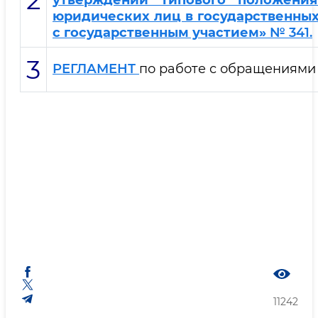
2
утверждении Типового положени
юридических лиц в государственных
с государственным участием»
№ 341.
3
РЕГЛАМЕНТ
по работе с обращениями 
11242