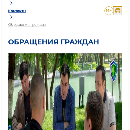
16
+
Контакты
Обращения граждан
ОБРАЩЕНИЯ ГРАЖДАН