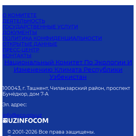
О КОМИТЕТЕ
ДЕЯТЕЛЬНОСТЬ
ГОСУДАРСТВЕННЫЕ УСЛУГИ
ДОКУМЕНТЫ
ПОЛИТИКА КОНФИДЕНЦИАЛЬНОСТИ
ОТКРЫТЫЕ ДАННЫЕ
ПРЕСС-ЦЕНТР
КОНТАКТЫ
Национальный Комитет По Экологии И
Изменению Климата Республики
Узбекистан
100043, г. Ташкент, Чиланзарский район, проспект
Бунёдкор, дом 7-А
Эл. адрес
:
info@eco.gov.uz
© 2001-
2026
Все права защищены.