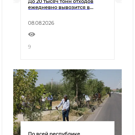
До 20 тысяч тонн отходов
ежедневно вывозится в
рамках акции «Актуальные 40
дней»
08.08.2026
9
По всей республике