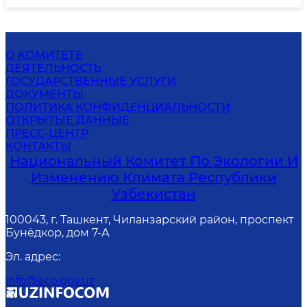
О КОМИТЕТЕ
ДЕЯТЕЛЬНОСТЬ
ГОСУДАРСТВЕННЫЕ УСЛУГИ
ДОКУМЕНТЫ
ПОЛИТИКА КОНФИДЕНЦИАЛЬНОСТИ
ОТКРЫТЫЕ ДАННЫЕ
ПРЕСС-ЦЕНТР
КОНТАКТЫ
Национальный Комитет По Экологии И
Изменению Климата Республики
Узбекистан
100043, г. Ташкент, Чиланзарский район, проспект
Бунёдкор, дом 7-А
Эл. адрес
:
info@eco.gov.uz