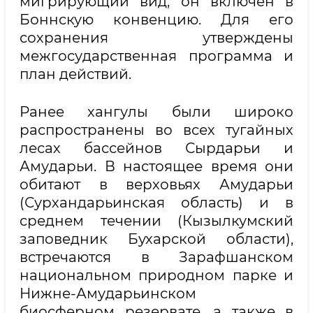
мигрирующий вид, он включён в
Боннскую конвенцию. Для его
сохранения утверждены
межгосударственная программа и
план действий.
Ранее хангулы были широко
распространены во всех тугайных
лесах бассейнов Сырдарьи и
Амударьи. В настоящее время они
обитают в верховьях Амударьи
(Сурхандарьинская область) и в
среднем течении (Кызылкумский
заповедник Бухарской области),
встречаются в Зарафшанском
национальном природном парке и
Нижне-Амударьинском
биосферном резервате, а также в