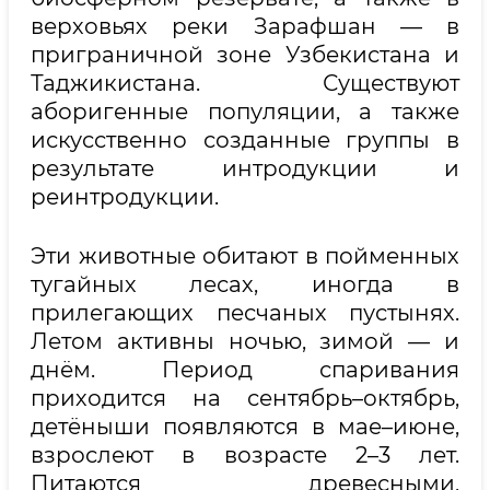
верховьях реки Зарафшан — в
приграничной зоне Узбекистана и
Таджикистана. Существуют
аборигенные популяции, а также
искусственно созданные группы в
результате интродукции и
реинтродукции.
Эти животные обитают в пойменных
тугайных лесах, иногда в
прилегающих песчаных пустынях.
Летом активны ночью, зимой — и
днём. Период спаривания
приходится на сентябрь–октябрь,
детёныши появляются в мае–июне,
взрослеют в возрасте 2–3 лет.
Питаются древесными,