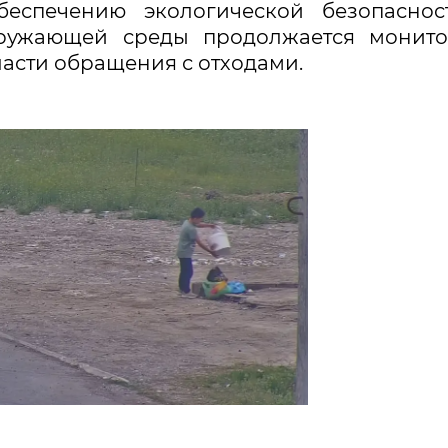
еспечению экологической безопаснос
ружающей среды продолжается монито
ласти обращения с отходами.