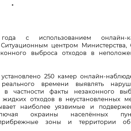
ода с использованием онлайн-к
 Ситуационным центром Министерства,
законного выброса отходов в неполож
 установлено 250 камер онлайн-наблюд
реального времени выявлять наруш
а, в частности факты незаконного вы
 жидких отходов в неустановленных ме
ывает наиболее уязвимые и подверже
ключая окраины населённых пунк
 прибрежные зоны и территории об