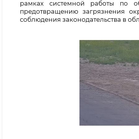
рамках системной работы по об
предотвращению загрязнения ок
соблюдения законодательства в об