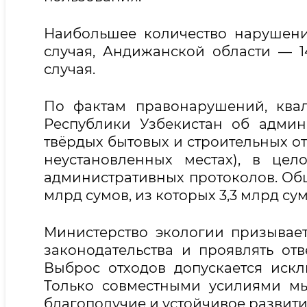
Наибольшее количество нарушени
случая, Андижанской области — 1
случая.
По фактам правонарушений, квал
Республики Узбекистан об админ
твёрдых бытовых и строительных от
неустановленных местах), в це
административных протоколов. Об
млрд сумов, из которых 3,3 млрд су
Министерство экологии призывает
законодательства и проявлять от
Выброс отходов допускается искл
Только совместными усилиями мы
благополучие и устойчивое развити