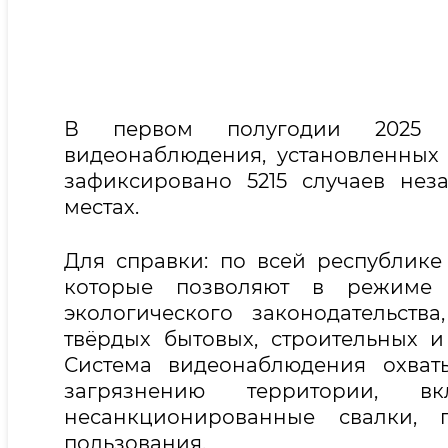
В первом полугодии 2025 г
видеонаблюдения, установленных
зафиксировано 5215 случаев не
местах.
Для справки: по всей республике
которые позволяют в режиме 
экологического законодательств
твёрдых бытовых, строительных и
Система видеонаблюдения охват
загрязнению территории, в
несанкционированные свалки,
пользования.