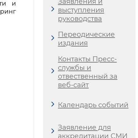
Заявления и
ти и
выступления
ринг
руководства
Переодические
издания
Контакты Пресс-
службы и
отвественный за
веб-сайт
Календарь событий
Заявление для
аккредитации СМИ