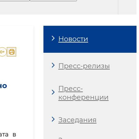
Новости
0
+
Пресс-релизы
но
Пресс-
конференции
Заседания
ата в