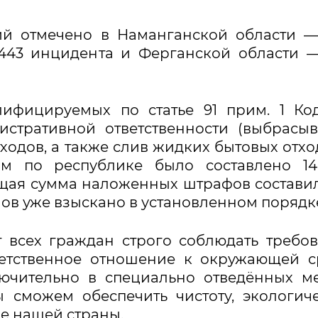
й отмечено в Наманганской области —
443 инцидента и Ферганской области —
ифицируемых по статье 91 прим. 1 Ко
истративной ответственности (выбрасы
ходов, а также слив жидких бытовых отхо
лом по республике было составлено 1
щая сумма наложенных штрафов составил
мов уже взыскано в установленном порядк
 всех граждан строго соблюдать требо
ветственное отношение к окружающей с
ючительно в специально отведённых ме
 сможем обеспечить чистоту, экологич
е нашей страны.