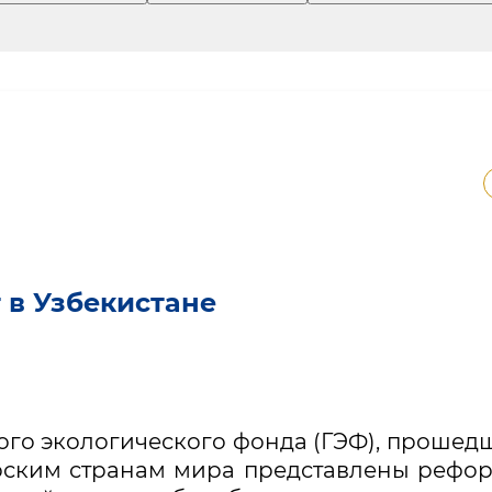
 в Узбекистане
ого экологического фонда (ГЭФ), прошед
рским странам мира представлены рефо