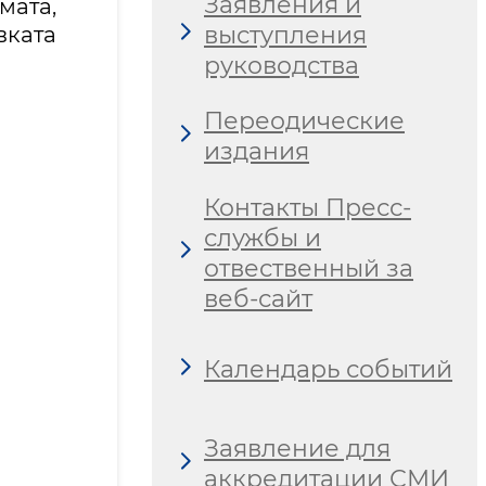
Заявления и
мата,
выступления
ката
руководства
Переодические
издания
Контакты Пресс-
службы и
отвественный за
веб-сайт
Календарь событий
Заявление для
аккредитации СМИ