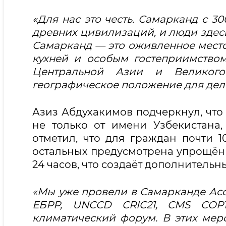
«Для нас это честь. Самарканд с 3
древних цивилизаций, и люди здесь
Самарканд — это оживленное место 
кухней и особым гостеприимство
Центральной Азии и Великого
географическое положение для деле
Азиз Абдухакимов подчеркнул, что 
не только от имени Узбекистана
отметил, что для граждан почти 1
остальных предусмотрена упрощённ
24 часов, что создаёт дополнительн
«Мы уже провели в Самарканде Ас
ЕБРР, UNCCD CRIC21, CMS COP
климатический форум. В этих мер