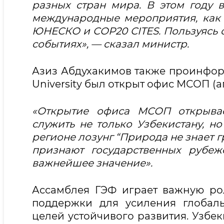
разных стран мира. В этом году в
международные мероприятия, как E
ЮНЕСКО и COP20 CITES. Пользуясь с
событиях», — сказал министр.
Азиз Абдухакимов также проинформ
University был открыт офис МСОП (а
«Открытие офиса МСОП открывае
служить не только Узбекистану, н
регионе лозунг “Природа не знает 
признают государственных рубеж
важнейшее значение».
Ассамблея ГЭФ играет важную р
поддержки для усиления глобал
целей устойчивого развития. Узб