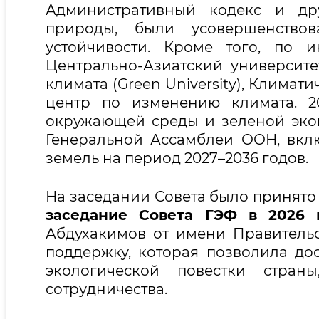
Административный кодекс и др
природы, были усовершенство
устойчивости. Кроме того, по 
Центрально-Азиатский университ
климата (Green University), Клима
центр по изменению климата. 2
окружающей среды и зеленой эко
Генеральной Ассамблеи ООН, вкл
земель на период 2027–2036 годов.
На заседании Совета было принят
заседание Совета ГЭФ в 2026 
Абдухакимов от имени Правительс
поддержку, которая позволила до
экологической повестки стра
сотрудничества.