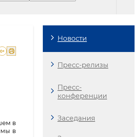
Новости
0
+
Пресс-релизы
Пресс-
конференции
Заседания
шем в
рмы в