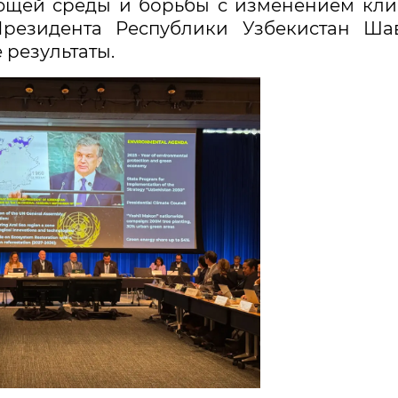
ющей среды и борьбы с изменением кли
резидента Республики Узбекистан Шав
 результаты.