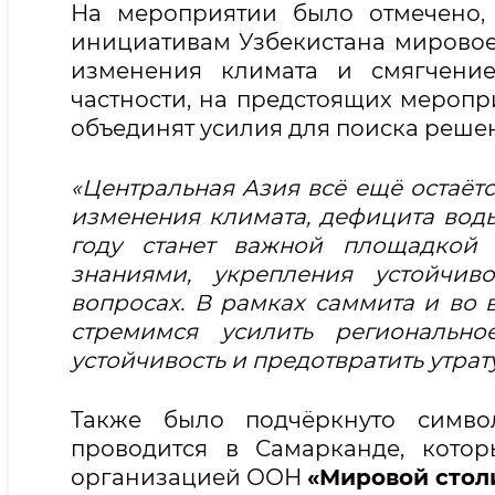
На мероприятии было отмечено, 
инициативам Узбекистана мирово
изменения климата и смягчение
частности, на предстоящих мероп
объединят усилия для поиска реше
«Центральная Азия всё ещё остаёт
изменения климата, дефицита воды
году станет важной площадкой 
знаниями, укрепления устойчив
вопросах. В рамках саммита и во
стремимся усилить регионально
устойчивость и предотвратить утра
Также было подчёркнуто символ
проводится в Самарканде, кото
организацией ООН
«Мировой столи