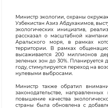
Министр экологии, охраны окружа
Узбекистан Азиз Абдухакимов, выст
экологических инициатив, реализ
рассказал о масштабной кампан
Аральского моря, в рамках кот
территории. В рамках общенаци
высаживается 200 миллионов дер
зеленых зон до 30%. Планируется д
году, стимулируется переход на во
нулевыми выбросами.
Министр также обратил внимани
законодательстве, направленны
повышение качества экологическо
страны была обновлена с добавл