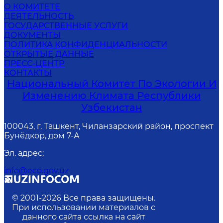
О КОМИТЕТЕ
ДЕЯТЕЛЬНОСТЬ
ГОСУДАРСТВЕННЫЕ УСЛУГИ
ДОКУМЕНТЫ
ПОЛИТИКА КОНФИДЕНЦИАЛЬНОСТИ
ОТКРЫТЫЕ ДАННЫЕ
ПРЕСС-ЦЕНТР
КОНТАКТЫ
Национальный Комитет По Экологии И
Изменению Климата Республики
Узбекистан
100043, г. Ташкент, Чиланзарский район, проспект
Бунёдкор, дом 7-А
Эл. адрес
:
info@eco.gov.uz
© 2001-
2026
Все права защищены.
При использовании материалов с
данного сайта ссылка на сайт