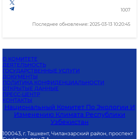
1007
Последнее обновление: 2025-03-13 10:20:45
О КОМИТЕТЕ
ДЕЯТЕЛЬНОСТЬ
ГОСУДАРСТВЕННЫЕ УСЛУГИ
ДОКУМЕНТЫ
ПОЛИТИКА КОНФИДЕНЦИАЛЬНОСТИ
ОТКРЫТЫЕ ДАННЫЕ
ПРЕСС-ЦЕНТР
КОНТАКТЫ
Национальный Комитет По Экологии И
Изменению Климата Республики
Узбекистан
100043, г. Ташкент, Чиланзарский район, проспект