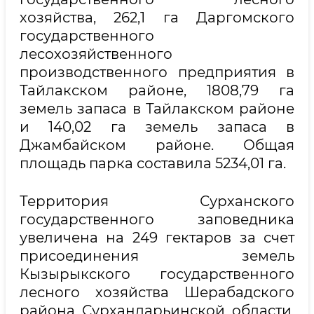
хозяйства, 262,1 га Даргомского
государственного
лесохозяйственного
производственного предприятия в
Тайлакском районе, 1808,79 га
земель запаса в Тайлакском районе
и 140,02 га земель запаса в
Джамбайском районе. Общая
площадь парка составила 5234,01 га.
Территория Сурханского
государственного заповедника
увеличена на 249 гектаров за счет
присоединения земель
Кызырыкского государственного
лесного хозяйства Шерабадского
района Сурхандарьинской области,