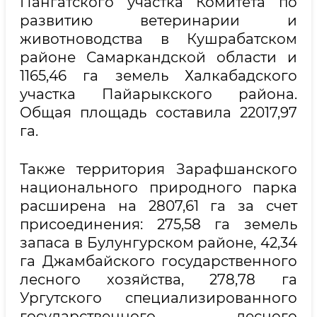
Пангатского участка Комитета по
развитию ветеринарии и
животноводства в Кушрабатском
районе Самаркандской области и
1165,46 га земель Халкабадского
участка Пайарыкского района.
Общая площадь составила 22017,97
га.
Также территория Зарафшанского
национального природного парка
расширена на 2807,61 га за счет
присоединения: 275,58 га земель
запаса в Булунгурском районе, 42,34
га Джамбайского государственного
лесного хозяйства, 278,78 га
Ургутского специализированного
государственного лесного