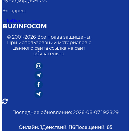
Бунёдкор, дом 7-А
Эл. адрес
:
info@eco.gov.uz
© 2001-
2026
Все права защищены.
При использовании материалов с
данного сайта ссылка на сайт
обязательна.
Последнее обновление
:
2026-08-07 19:28:29
Онлайн:
1
Действий:
116
Посещений:
85