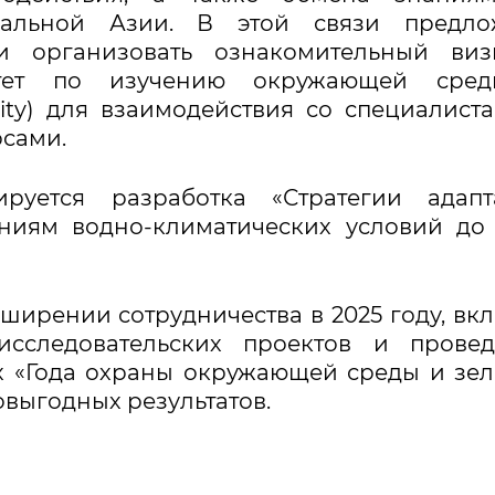
ральной Азии. В этой связи предло
и организовать ознакомительный виз
ситет по изучению окружающей сре
ity) для взаимодействия со специалист
сами.
руется разработка «Стратегии адапт
ниям водно-климатических условий до
ширении сотрудничества в 2025 году, вк
исследовательских проектов и провед
х «Года охраны окружающей среды и зе
выгодных результатов.