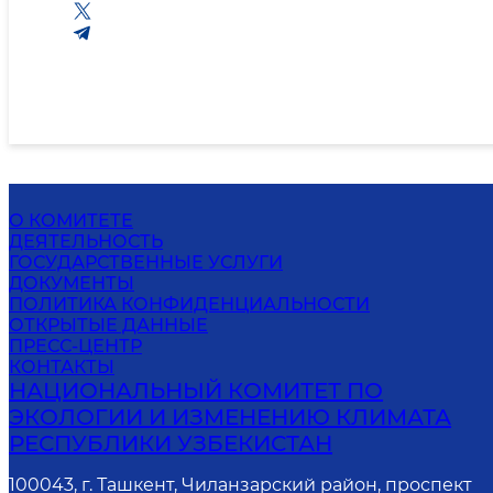
О КОМИТЕТЕ
ДЕЯТЕЛЬНОСТЬ
ГОСУДАРСТВЕННЫЕ УСЛУГИ
ДОКУМЕНТЫ
ПОЛИТИКА КОНФИДЕНЦИАЛЬНОСТИ
ОТКРЫТЫЕ ДАННЫЕ
ПРЕСС-ЦЕНТР
КОНТАКТЫ
НАЦИОНАЛЬНЫЙ КОМИТЕТ ПО
ЭКОЛОГИИ И ИЗМЕНЕНИЮ КЛИМАТА
РЕСПУБЛИКИ УЗБЕКИСТАН
100043, г. Ташкент, Чиланзарский район, проспект