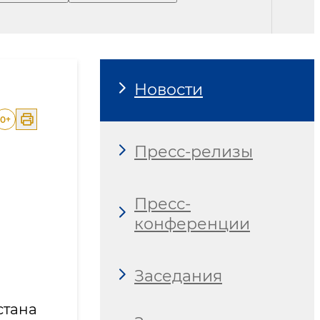
Новости
0
+
Пресс-релизы
Пресс-
конференции
Заседания
стана