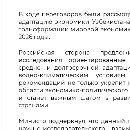
В ходе переговоров были рассмот
адаптацию экономики Узбекистана
трансформации мировой экономики
2026 годы.
Российская сторона предлож
исследования, ориентированные
средне- и долгосрочной адапта
водно-климатическим условиям.
рекомендаций не только укрепит 
области экономико-политического 
и станет важным шагом в разви
странами.
Министр подчеркнул, что данный 
научно-исследовательского вза