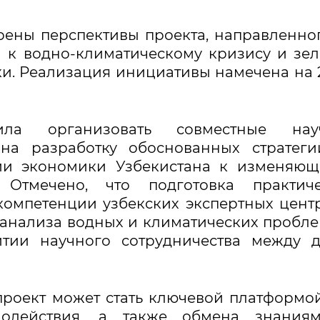
рены перспективы проекта, направленно
 к водно-климатическому кризису и зе
. Реализация инициативы намечена на 
ила организовать совместные нау
 на разработку обоснованных стратег
ции экономики Узбекистана к изменяю
 Отмечено, что подготовка практиче
компетенции узбекских экспертных цент
анализа водных и климатических пробле
тии научного сотрудничества между д
проект может стать ключевой платформо
имодействия, а также обмена знания