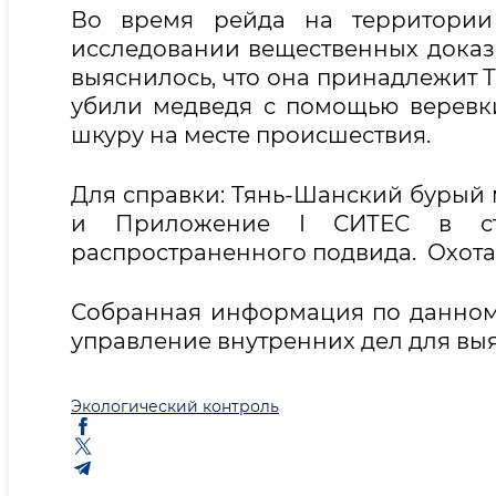
Во время рейда на территории
исследовании вещественных доказа
выяснилось, что она принадлежит 
убили медведя с помощью веревки,
шкуру на месте происшествия.
Для справки: Тянь-Шанский бурый 
и Приложение I СИТЕС в ста
распространенного подвида. Охота 
Собранная информация по данному
управление внутренних дел для вы
Экологический контроль