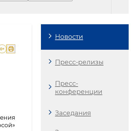
Новости
0
+
Пресс-релизы
Пресс-
конференции
Заседания
ения
рсой»