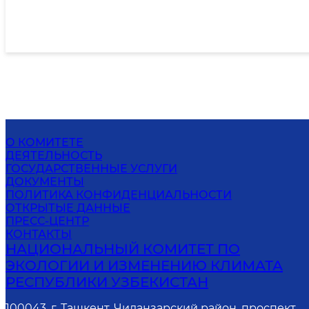
О КОМИТЕТЕ
ДЕЯТЕЛЬНОСТЬ
ГОСУДАРСТВЕННЫЕ УСЛУГИ
ДОКУМЕНТЫ
ПОЛИТИКА КОНФИДЕНЦИАЛЬНОСТИ
ОТКРЫТЫЕ ДАННЫЕ
ПРЕСС-ЦЕНТР
КОНТАКТЫ
НАЦИОНАЛЬНЫЙ КОМИТЕТ ПО
ЭКОЛОГИИ И ИЗМЕНЕНИЮ КЛИМАТА
РЕСПУБЛИКИ УЗБЕКИСТАН
100043, г. Ташкент, Чиланзарский район, проспект