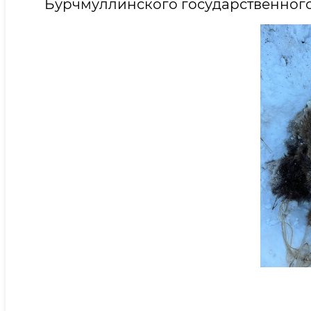
Бурчмуллинского государственного