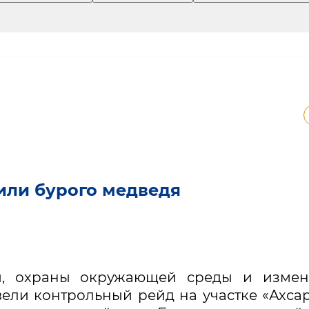
или бурого медведя
и, охраны окружающей среды и измен
ели контрольный рейд на участке «Ахса