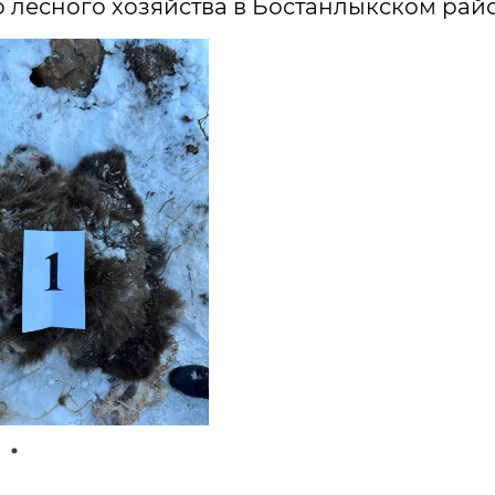
 лесного хозяйства в Бостанлыкском райо