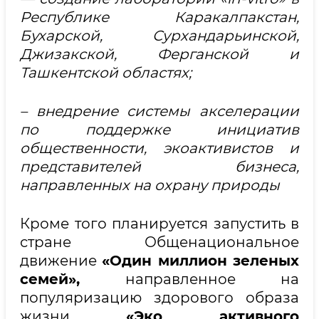
Республике Каракалпакстан,
Бухарской, Сурхандарьинской,
Джизакской, Ферганской и
Ташкентской областях;
–
внедрение системы акселерации
по поддержке инициатив
общественности, экоактивистов и
представителей бизнеса,
направленных на охрану природы
Кроме того планируется запустить в
стране Общенациональное
движение
«Один миллион зеленых
семей»,
направленное на
популяризацию здорового образа
жизни
«Эко активного