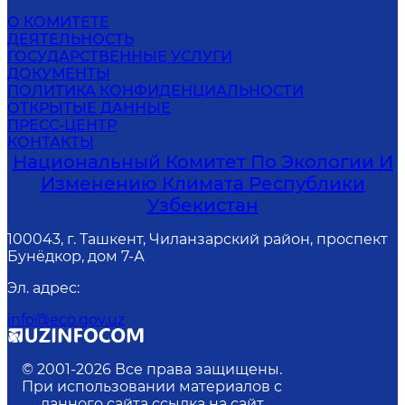
О КОМИТЕТЕ
ДЕЯТЕЛЬНОСТЬ
ГОСУДАРСТВЕННЫЕ УСЛУГИ
ДОКУМЕНТЫ
ПОЛИТИКА КОНФИДЕНЦИАЛЬНОСТИ
ОТКРЫТЫЕ ДАННЫЕ
ПРЕСС-ЦЕНТР
КОНТАКТЫ
Национальный Комитет По Экологии И
Изменению Климата Республики
Узбекистан
100043, г. Ташкент, Чиланзарский район, проспект
Бунёдкор, дом 7-А
Эл. адрес
:
info@eco.gov.uz
© 2001-
2026
Все права защищены.
При использовании материалов с
данного сайта ссылка на сайт