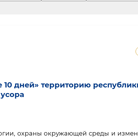
е 10 дней» территорию республик
мусора
огии, охраны окружающей среды и изме