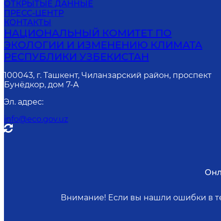
ОТКРЫТЫЕ ДАННЫЕ
ПРЕСС-ЦЕНТР
КОНТАКТЫ
НАЦИОНАЛЬНЫЙ КОМИТЕТ ПО
ЭКОЛОГИИ И ИЗМЕНЕНИЮ КЛИМАТА
РЕСПУБЛИКИ УЗБЕКИСТАН
100043, г. Ташкент, Чиланзарский район, проспект
Бунёдкор, дом 7-А
Эл. адрес
:
info@eco.gov.uz
Онл
Внимание! Если вы нашли ошибки в те