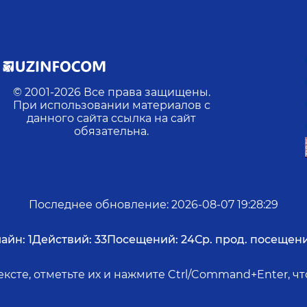
© 2001-
2026
Все права защищены.
При использовании материалов с
данного сайта ссылка на сайт
обязательна.
Последнее обновление
:
2026-08-07 19:28:29
айн:
1
Действий:
33
Посещений:
24
Ср. прод. посещени
ксте, отметьте их и нажмите Ctrl/Command+Enter, 