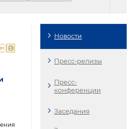
Новости
0
+
Пресс-релизы
и
Пресс-
конференции
Заседания
нения