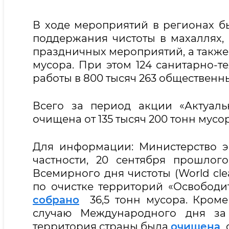
В ходе мероприятий в регионах б
поддержания чистоты в махаллях,
праздничных мероприятий, а также
мусора. При этом 124 санитарно-
работы в 800 тысяч 263 общественн
Всего за период акции «Актуал
очищена от 135 тысяч 200 тонн мусор
Для информации: Министерство э
частности, 20 сентября прошлог
Всемирного дня чистоты (World cl
по очистке территорий «Освободи
собрано
36,5 тонн мусора. Кроме 
случаю Международного дня за 
территория страны была
очищена
о