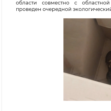
области совместно с областно
проведен очередной экологический