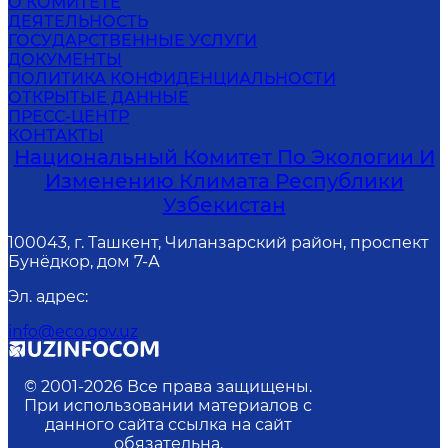
О КОМИТЕТЕ
ДЕЯТЕЛЬНОСТЬ
ГОСУДАРСТВЕННЫЕ УСЛУГИ
ДОКУМЕНТЫ
ПОЛИТИКА КОНФИДЕНЦИАЛЬНОСТИ
ОТКРЫТЫЕ ДАННЫЕ
ПРЕСС-ЦЕНТР
КОНТАКТЫ
Национальный Комитет По Экологии И
Изменению Климата Республики
Узбекистан
100043, г. Ташкент, Чиланзарский район, проспект
Бунёдкор, дом 7-А
Эл. адрес
:
info@eco.gov.uz
© 2001-
2026
Все права защищены.
При использовании материалов с
данного сайта ссылка на сайт
обязательна.