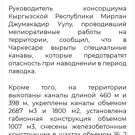
Руководитель консорциума
Кыргызской Республики Мирлан
Джумакадир Уулу, проводивший
мелиоративные работы на
территории, сообщил, что в
Чаркесаре вырыты специальные
канавы, которые предотвратят
опасность при наводнении в период
паводка.
Кроме того, на территории
выкопаны каналы длиной 460 м и
398 м, укреплены каналы объемом
2687 м3 и 1800 м2, установлена
габионная конструкция объемом
1007 м3, снесены железобетонные
конструкции в шахтах объемом 16, 2