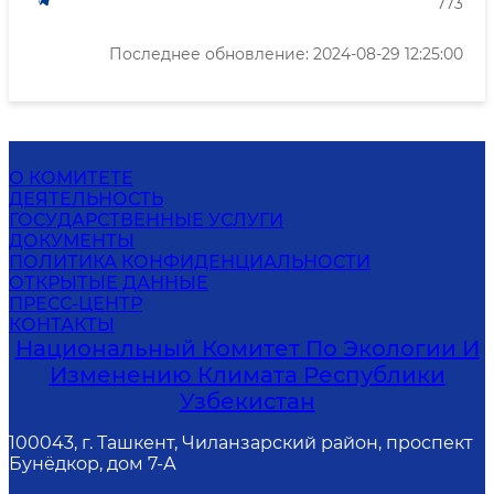
773
Последнее обновление: 2024-08-29 12:25:00
О КОМИТЕТЕ
ДЕЯТЕЛЬНОСТЬ
ГОСУДАРСТВЕННЫЕ УСЛУГИ
ДОКУМЕНТЫ
ПОЛИТИКА КОНФИДЕНЦИАЛЬНОСТИ
ОТКРЫТЫЕ ДАННЫЕ
ПРЕСС-ЦЕНТР
КОНТАКТЫ
Национальный Комитет По Экологии И
Изменению Климата Республики
Узбекистан
100043, г. Ташкент, Чиланзарский район, проспект
Бунёдкор, дом 7-А