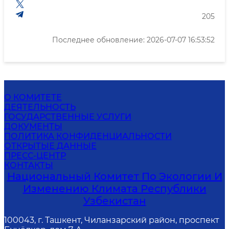
205
Последнее обновление: 2026-07-07 16:53:52
О КОМИТЕТЕ
ДЕЯТЕЛЬНОСТЬ
ГОСУДАРСТВЕННЫЕ УСЛУГИ
ДОКУМЕНТЫ
ПОЛИТИКА КОНФИДЕНЦИАЛЬНОСТИ
ОТКРЫТЫЕ ДАННЫЕ
ПРЕСС-ЦЕНТР
КОНТАКТЫ
Национальный Комитет По Экологии И
Изменению Климата Республики
Узбекистан
100043, г. Ташкент, Чиланзарский район, проспект