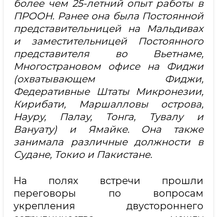
более чем 25-летний опыт работы в
ПРООН. Ранее она была Постоянной
представительницей на Мальдивах
и заместительницей Постоянного
представителя во Вьетнаме,
Многострановом офисе на Фиджи
(охватывающем Фиджи,
Федеративные Штаты Микронезии,
Кирибати, Маршалловы острова,
Науру, Палау, Тонга, Тувалу и
Вануату) и Ямайке. Она также
занимала различные должности в
Судане, Токио и Пакистане.
На полях встречи прошли
переговоры по вопросам
укрепления двустороннего