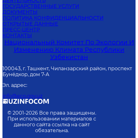
ДЕЯТЕЛЬНОСТЬ
ГОСУДАРСТВЕННЫЕ УСЛУГИ
ДОКУМЕНТЫ
ПОЛИТИКА КОНФИДЕНЦИАЛЬНОСТИ
ОТКРЫТЫЕ ДАННЫЕ
ПРЕСС-ЦЕНТР
КОНТАКТЫ
Национальный Комитет По Экологии И
Изменению Климата Республики
Узбекистан
100043, г. Ташкент, Чиланзарский район, проспект
Бунёдкор, дом 7-А
Эл. адрес
:
info@eco.gov.uz
© 2001-
2026
Все права защищены.
При использовании материалов с
данного сайта ссылка на сайт
обязательна.