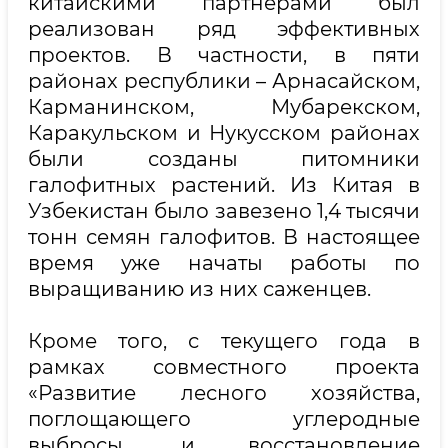
китайскими партнёрами был
реализован ряд эффективных
проектов. В частности, в пяти
районах республики – Арнасайском,
Карманинском, Мубарекском,
Каракульском и Нукусском районах
были созданы питомники
галофитных растений. Из Китая в
Узбекистан было завезено 1,4 тысячи
тонн семян галофитов. В настоящее
время уже начаты работы по
выращиванию из них саженцев.
Кроме того, с текущего года в
рамках совместного проекта
«Развитие лесного хозяйства,
поглощающего углеродные
выбросы, и восстановление