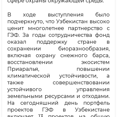
сфере охраны окружающей среды.
В ходе выступления было
подчеркнуто, что Узбекистан высоко
ценит многолетнее партнерство с
ГЭФ. За годы сотрудничества фонд
оказал поддержку стране в
сохранении биоразнообразия,
включая охрану снежного барса,
восстановлении экосистем
Приаралья, повышении
климатической устойчивости, а
также совершенствовании
устойчивого управления
земельными ресурсами и отходами.
На сегодняшний день портфель
проектов ГЭФ в Узбекистане
включает 13 проектов на общую