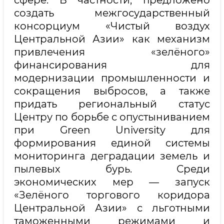
сфере. В частности, предложено
создать межгосударственный
консорциум «Чистый воздух
Центральной Азии» как механизм
привлечения «зелёного»
финансирования для
модернизации промышленности и
сокращения выбросов, а также
придать региональный статус
Центру по борьбе с опустыниванием
при Green University для
формирования единой системы
мониторинга деградации земель и
пылевых бурь. Среди
экономических мер — запуск
«Зелёного торгового коридора
Центральной Азии» с льготными
таможенными режимами и