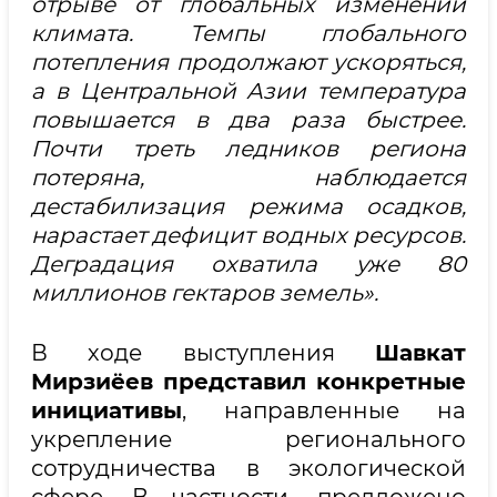
отрыве от глобальных изменений
климата. Темпы глобального
потепления продолжают ускоряться,
а в Центральной Азии температура
повышается в два раза быстрее.
Почти треть ледников региона
потеряна, наблюдается
дестабилизация режима осадков,
нарастает дефицит водных ресурсов.
Деградация охватила уже 80
миллионов гектаров земель».
В ходе выступления
Шавкат
Мирзиёев представил конкретные
инициативы
, направленные на
укрепление регионального
сотрудничества в экологической